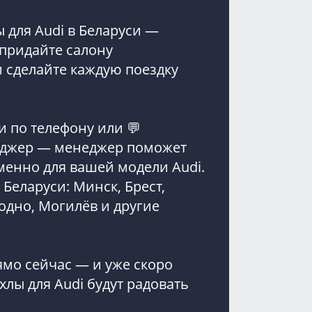
 для Audi в Беларуси —
 придайте салону
 сделайте каждую поездку
и по телефону или 💬
нджер — менеджер поможет
менно для вашей модели Audi.
 Беларуси: Минск, Брест,
родно, Могилёв и другие
ямо сейчас — и уже скоро
лы для Audi будут радовать