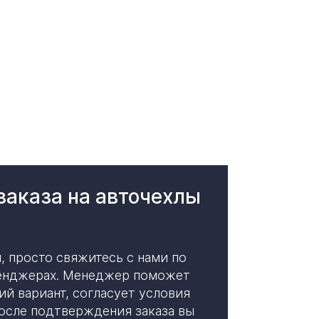
еларуси.
аказа на авточехлы
, просто свяжитесь с нами по
сенджерах. Менеджер поможет
й вариант, согласует условия
После подтверждения заказа вы