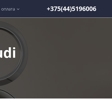
+375(44)5196006
, оплата
udi