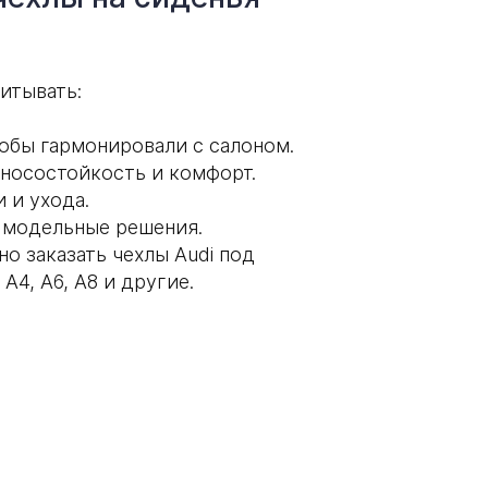
итывать:
обы гармонировали с салоном.
зносостойкость и комфорт.
 и ухода.
 модельные решения.
но заказать чехлы Audi под
A4, A6, A8 и другие.