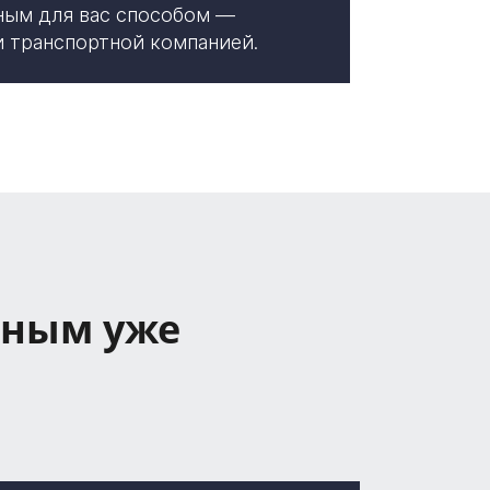
ным для вас способом —
и транспортной компанией.
ьным уже