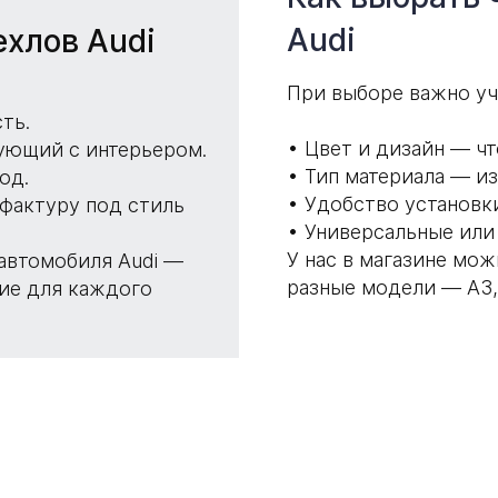
Audi
хлов Audi
При выборе важно уч
ть.
Цвет и дизайн — чт
ующий с интерьером.
Тип материала — и
од.
Удобство установки
фактуру под стиль
Универсальные или
У нас в магазине мож
 автомобиля Audi —
разные модели — A3, 
ие для каждого