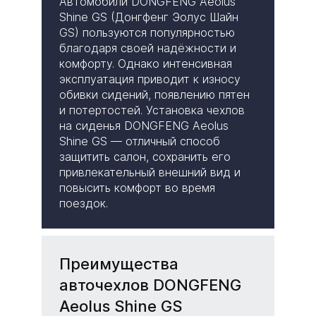
Автомобили DONGFENG Aeolus
Shine GS (Донгфенг Эолус Шайн
GS) пользуются популярностью
благодаря своей надёжности и
комфорту. Однако интенсивная
эксплуатация приводит к износу
обивки сидений, появлению пятен
и потертостей. Установка чехлов
на сиденья DONGFENG Aeolus
Shine GS — отличный способ
защитить салон, сохранить его
привлекательный внешний вид и
повысить комфорт во время
поездок.
Преимущества
авточехлов DONGFENG
Aeolus Shine GS