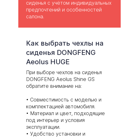
сиденья с учётом индивидуальных
предпочтений и особенностей
салона.
Как выбрать чехлы на
сиденья DONGFENG
Aeolus HUGE
При выборе чехлов на сиденья
DONGFENG Aeolus Shine GS
обратите внимание на:
Совместимость с моделью и
комплектацией автомобиля.
Материал и цвет, подходящие
под интерьер и условия
эксплуатации.
Удобство установки и