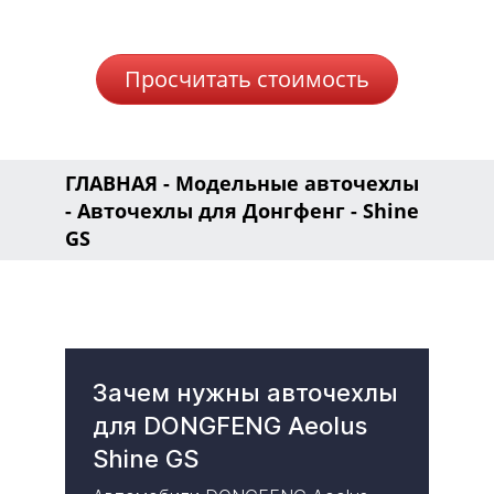
Просчитать стоимость
ГЛАВНАЯ
-
Модельные авточехлы
-
Авточехлы для Донгфенг
- Shine
GS
Зачем нужны авточехлы
для DONGFENG Aeolus
Shine GS