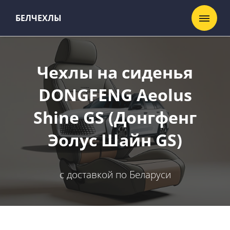
БЕЛЧЕХЛЫ
Чехлы на сиденья
DONGFENG Aeolus
Shine GS (Донгфенг
Эолус Шайн GS)
с доставкой по Беларуси