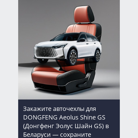
Закажите авточехлы для
DONGFENG Aeolus Shine GS
(Донгфенг Эолус Шайн GS) в
Беларуси — сохраните