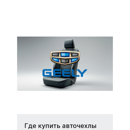
Чехлы на сиденья
Geely SC 7 (Джили SC
7)
Надежные и стильные
чехлы для Geely SC 7 —
комфорт и защита салона.
Где купить авточехлы