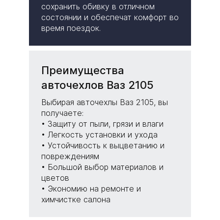
сохранить обивку в отличном
состоянии и обеспечат комфорт во
время поездок.
Преимущества
авточехлов Ваз 2105
Выбирая авточехлы Ваз 2105, вы
получаете:
• Защиту от пыли, грязи и влаги
• Легкость установки и ухода
• Устойчивость к выцветанию и
повреждениям
• Большой выбор материалов и
цветов
• Экономию на ремонте и
химчистке салона