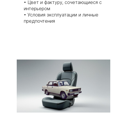
• Цвет и фактуру, сочетающиеся с
интерьером
• Условия эксплуатации и личные
предпочтения
Чехлы на сиденья Ваз
2105 (Лада 2105)
Надежные и практичные
чехлы для вашего Ваз
2105 — защита и комфорт
салона.