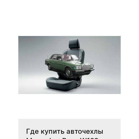
Чехлы на сиденья
Mercedes-Benz W123
(Мерседес 123)
Стильные чехлы для
Mercedes W123 — защита
и комфорт.
Где купить авточехлы