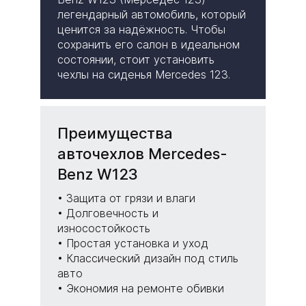
легендарный автомобиль, который
ценится за надёжность. Чтобы
сохранить его салон в идеальном
состоянии, стоит установить
чехлы на сиденья Mercedes 123.
Преимущества
авточехлов Mercedes-
Benz W123
• Защита от грязи и влаги
• Долговечность и
износостойкость
• Простая установка и уход
• Классический дизайн под стиль
авто
• Экономия на ремонте обивки