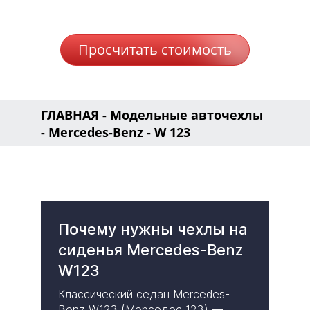
Просчитать стоимость
ГЛАВНАЯ
-
Модельные авточехлы
-
Mercedes-Benz
- W 123
Почему нужны чехлы на
сиденья Mercedes-Benz
W123
Классический седан Mercedes-
Benz W123 (Мерседес 123) —