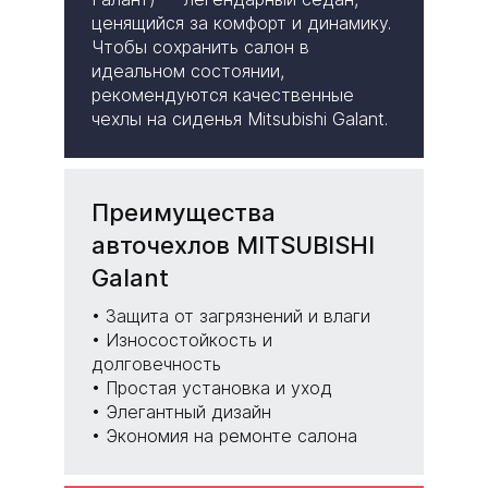
ценящийся за комфорт и динамику.
Чтобы сохранить салон в
идеальном состоянии,
рекомендуются качественные
чехлы на сиденья Mitsubishi Galant.
Преимущества
авточехлов MITSUBISHI
Galant
• Защита от загрязнений и влаги
• Износостойкость и
долговечность
• Простая установка и уход
• Элегантный дизайн
• Экономия на ремонте салона