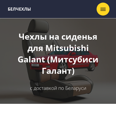
БЕЛЧЕХЛЫ
Чехлы на сиденья
для Mitsubishi
Galant (Митсубиси
Галант)
с доставкой по Беларуси