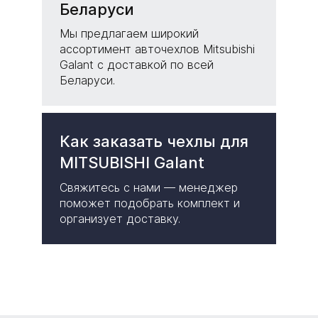
Беларуси
Мы предлагаем широкий
ассортимент авточехлов Mitsubishi
Galant с доставкой по всей
Беларуси.
Как заказать чехлы для
MITSUBISHI Galant
Свяжитесь с нами — менеджер
поможет подобрать комплект и
организует доставку.