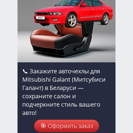
📞 Закажите авточехлы для
Mitsubishi Galant (Митсубиси
Галант) в Беларуси —
сохраните салон и
подчеркните стиль вашего
авто!
🎯 Оформить заказ