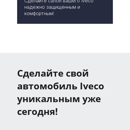
Сделайте салон вашего Iveco
надежно защищённым и
комфортным!
Сделайте свой
автомобиль Iveco
уникальным уже
сегодня!