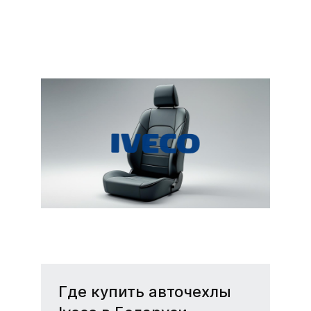
Чехлы на сиденья
Iveco (Ивеко)
Надежные и стильные
чехлы для вашего Iveco —
защита и комфорт салона.
Где купить авточехлы