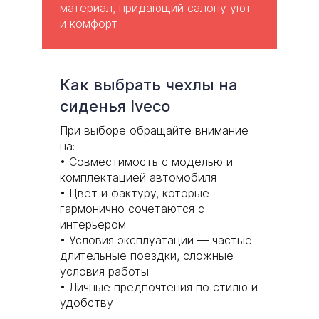
материал, придающий салону уют
и комфорт
Как выбрать чехлы на
сиденья
Iveco
При выборе обращайте внимание
на:
• Совместимость с моделью и
комплектацией автомобиля
• Цвет и фактуру, которые
гармонично сочетаются с
интерьером
• Условия эксплуатации — частые
длительные поездки, сложные
условия работы
• Личные предпочтения по стилю и
удобству