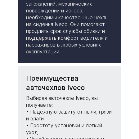
загрязнений, механических
повреждений и износа,
необходимы качественные чехлы
на сиденья Iveco. Они помогают
продлить срок службы обивки и
поддержать комфорт водителя и
пассажиров в любых условиях
эксплуатации.
Преимущества
авточехлов Iveco
Выбирая авточехлы Iveco, вы
получаете:
• Надежную защиту от пыли, грязи
и влаги
• Простоту установки и легкий
уход