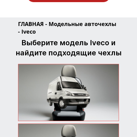
ГЛАВНАЯ
-
Модельные авточехлы
-
Iveco
Выберите модель Iveco и
найдите подходящие чехлы
Авточехлы Iveco Daily
Качественные авточехлы
Iveco Daily —
долговечность и
удобство использования.