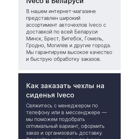
Iveco в Беларуси
В нашем интернет-магазине
представлен широкий
ассортимент авточехлов Iveco с
доставкой по всей Беларуси:
Минск, Брест, Витебск, Гомель,
Гродно, Могилёв и другие города.
Мы гарантируем высокое качество
и быструю обработку заказов.
Как заказать чехлы на
сиденья Iveco
Свяжитесь с менеджером по
телефону или в мессенджере —
мы поможем подобрать
оптимальный вариант, оформить
заказ и организовать доставку.